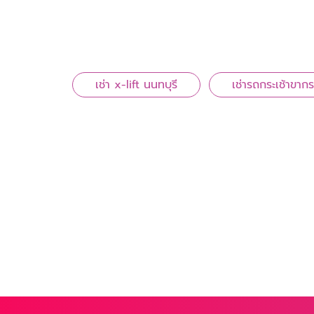
เช่า x-lift นนทบุรี
เช่ารถกระเช้าขากร