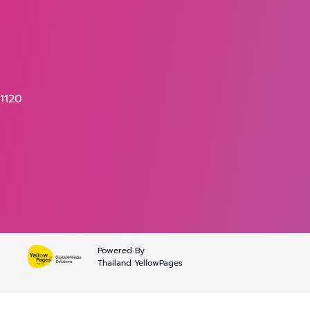
11120
Powered By
Thailand YellowPages