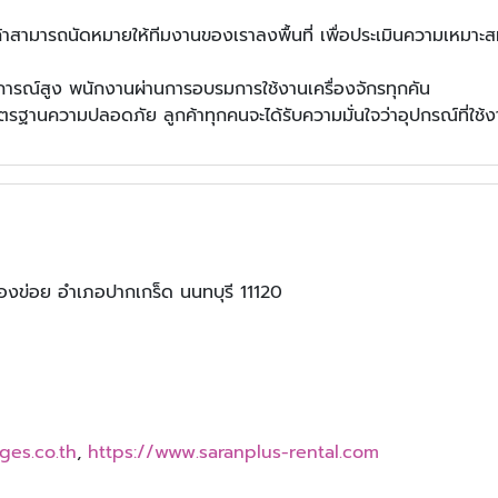
กค้าสามารถนัดหมายให้ทีมงานของเราลงพื้นที่ เพื่อประเมินความเห
การณ์สูง พนักงานผ่านการอบรมการใช้งานเครื่องจักรทุกคัน
นความปลอดภัย ลูกค้าทุกคนจะได้รับความมั่นใจว่าอุปกรณ์ที่ใช้
องข่อย อำเภอปากเกร็ด นนทบุรี 11120
ges.co.th
,
https://www.saranplus-rental.com