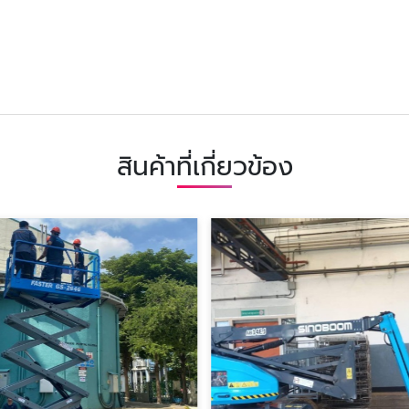
สินค้าที่เกี่ยวข้อง