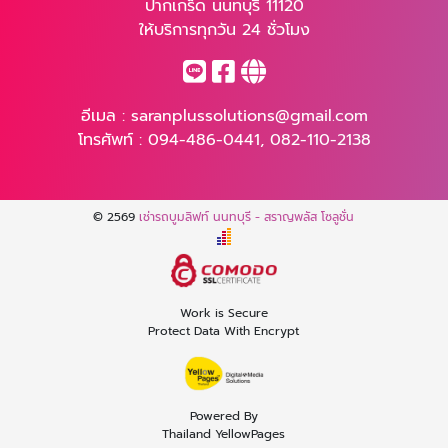
ปากเกร็ด นนทบุรี 11120
ให้บริการทุกวัน 24 ชั่วโมง
อีเมล :
saranplussolutions@gmail.com
โทรศัพท์ :
094-486-0441
,
082-110-2138
© 2569
เช่ารถบูมลิฟท์ นนทบุรี - สราญพลัส โซลูชั่น
Work is Secure
Protect Data With Encrypt
Powered By
Thailand YellowPages