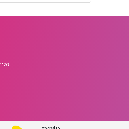
11120
Powered By