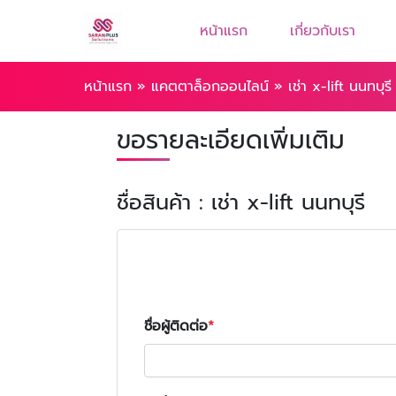
หน้าแรก
เกี่ยวกับเรา
หน้าแรก
»
แคตตาล็อกออนไลน์
»
เช่า x-lift นนทบุรี
ขอรายละเอียดเพิ่มเติม
ชื่อสินค้า : เช่า x-lift นนทบุรี
ชื่อผู้ติดต่อ