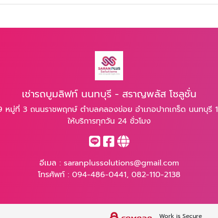
เช่ารถบูมลิฟท์ นนทบุรี - สราญพลัส โซลูชั่น
 หมู่ที่ 3 ถนนราชพฤกษ์ ตำบลคลองข่อย อำเภอปากเกร็ด นนทบุรี 
ให้บริการทุกวัน 24 ชั่วโมง
อีเมล :
saranplussolutions@gmail.com
โทรศัพท์ :
094-486-0441
,
082-110-2138
Work is Secure