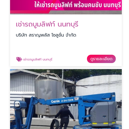
เช่ารถบูมลิฟท์ นนทบุรี
บริษัท สราญพลัส โซลูชั่น จำกัด
ดูรายละเอียด
เช่ารถบูมลิฟท์ นนทบุรี