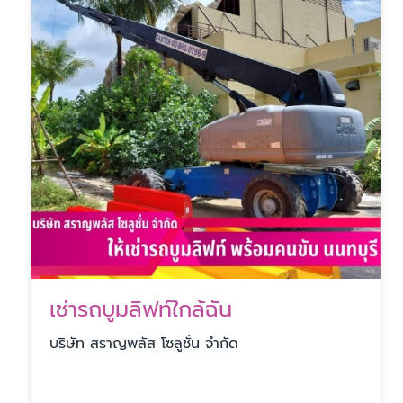
เช่ารถบูมลิฟท์ใกล้ฉัน
บริษัท สราญพลัส โซลูชั่น จำกัด