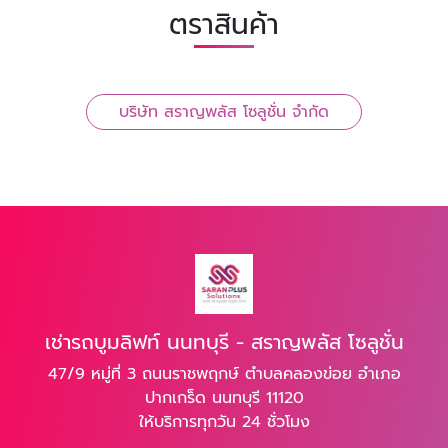
ตราสินค้า
บริษัท สราญพลัส โซลูชั่น จำกัด
เช่ารถบูมลิฟท์ นนทบุรี - สราญพลัส โซลูชั่น
47/9 หมู่ที่ 3 ถนนราชพฤกษ์ ตำบลคลองข่อย อำเภอ
ปากเกร็ด นนทบุรี 11120
ให้บริการทุกวัน 24 ชั่วโมง