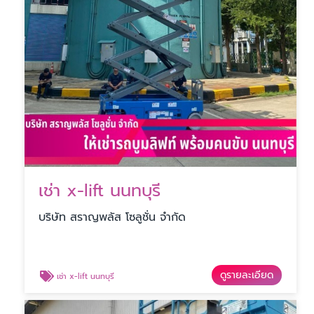
เช่า x-lift นนทบุรี
บริษัท สราญพลัส โซลูชั่น จำกัด
ดูรายละเอียด
เช่า x-lift นนทบุรี