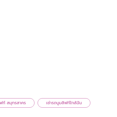
ิฟท์ สมุทรสาคร
เช่ารถบูมลิฟท์ใกล้ฉัน