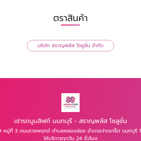
ตราสินค้า
บริษัท สราญพลัส โซลูชั่น จำกัด
เช่ารถบูมลิฟท์ นนทบุรี - สราญพลัส โซลูชั่น
 หมู่ที่ 3 ถนนราชพฤกษ์ ตำบลคลองข่อย อำเภอปากเกร็ด นนทบุรี 
ให้บริการทุกวัน 24 ชั่วโมง