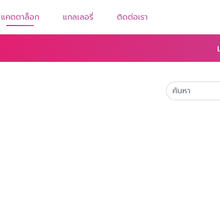
แคตตาล็อก
แกลเลอรี่
ติดต่อเรา