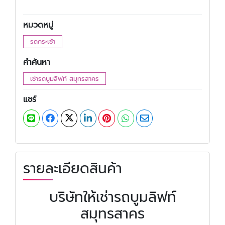
หมวดหมู่
รถกระเช้า
คำค้นหา
เช่ารถบูมลิฟท์ สมุทรสาคร
แชร์
รายละเอียดสินค้า
บริษัทให้เช่ารถบูมลิฟท์
สมุทรสาคร